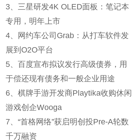
3、三星研发4K OLED面板：笔记本
专用，明年上市
4、网约车公司Grab：从打车软件发
展到O2O平台
5、百度宣布拟议发行高级债券，用
于偿还现有债务和一般企业用途
6、棋牌手游开发商Playtika收购休闲
游戏创企Wooga
7、“首格网络”获启明创投Pre-A轮数
千万融资