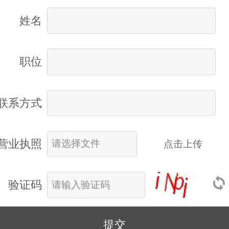
姓名
职位
联系方式
营业执照
点击上传
验证码
提交